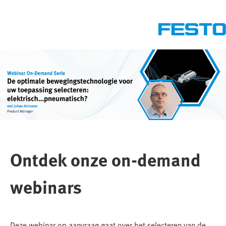
Ontdek onze on-demand
webinars
Deze webinar op aanvraag gaat over het selecteren van de