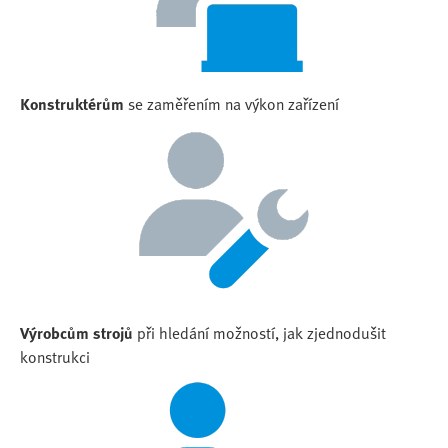
Konstruktérům
se zaměřením na výkon zařízení
Výrobcům strojů
při hledání možností, jak zjednodušit
konstrukci