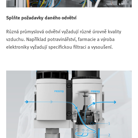
Splňte požadavky daného odvětví
Různá průmyslová odvětví vyžadují různé úrovně kvality
vzduchu. Například potravinářství, farmacie a výroba
elektroniky vyžadují specifickou filtraci a vysoušení.