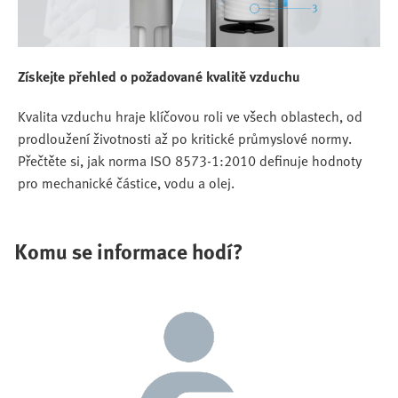
Získejte přehled o požadované kvalitě vzduchu
Kvalita vzduchu hraje klíčovou roli ve všech oblastech, od
prodloužení životnosti až po kritické průmyslové normy.
Přečtěte si, jak norma ISO 8573-1:2010 definuje hodnoty
pro mechanické částice, vodu a olej.
Komu se informace hodí?