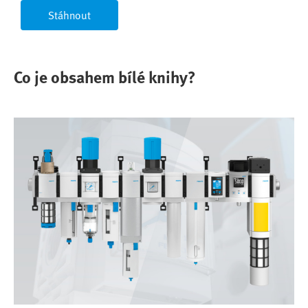
Stáhnout
Co je obsahem bílé knihy?