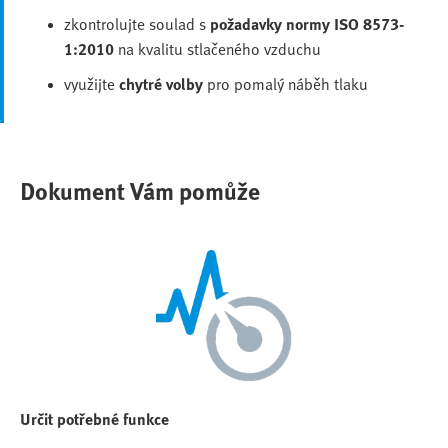
zkontrolujte soulad s
požadavky normy ISO 8573-
1:2010
na kvalitu stlačeného vzduchu
využijte
chytré volby
pro pomalý náběh tlaku
Dokument Vám pomůže
Určit potřebné funkce